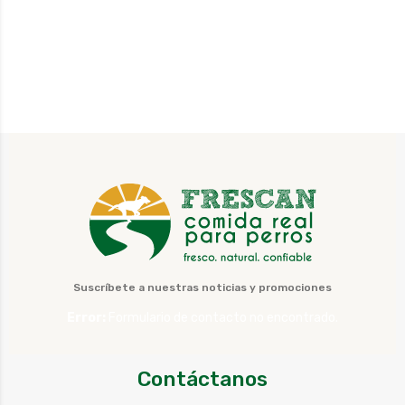
Suscríbete a nuestras noticias y promociones
Error:
Formulario de contacto no encontrado.
Contáctanos