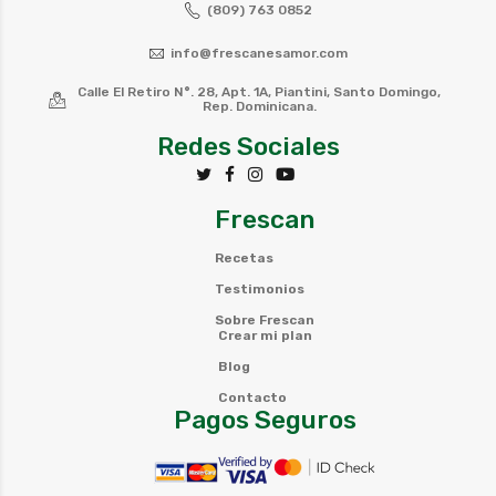
(809) 763 0852
info@frescanesamor.com
Calle El Retiro N°. 28, Apt. 1A, Piantini, Santo Domingo,
Rep. Dominicana.
Redes Sociales
Frescan
Recetas
Testimonios
Sobre Frescan
Crear mi plan
Blog
Contacto
Pagos Seguros