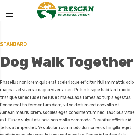
STANDARD
Dog Walk Together
Phasellus non lorem quis erat scelerisque efficitur. Nullam mattis odio
magna, vel viverra magna viverra nec. Pellentesque habitant morbi
tristique senectus et netus et malesuada fames ac turpis egestas.
Donec mattis fermentum diam, vitae dictum est convallis et.
Aenean mauris lorem, sodales eget condimentum nec, faucibus vitae
est. Fusce vulputate odio non mollis commodo. Curabitur efficitur id
tellus at imperdiet. Vestibulum commodo dui non eros fringilla, eget