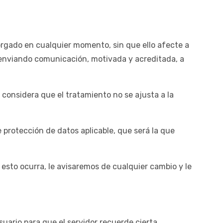
orgado en cualquier momento, sin que ello afecte a
s enviando comunicación, motivada y acreditada, a
si considera que el tratamiento no se ajusta a la
e protección de datos aplicable, que será la que
esto ocurra, le avisaremos de cualquier cambio y le
ario para que el servidor recuerde cierta