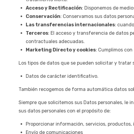
Acceso y Rectificación
: Disponemos de medios
Conservación
: Conservamos sus datos personal
Las transferencias internacionales
: cuando
Terceros
: El acceso y transferencia de datos p
contractuales adecuadas.
Marketing Directo y cookies
: Cumplimos con l
Los tipos de datos que se pueden solicitar y tratar 
Datos de carácter identificativo.
También recogemos de forma automática datos sobre 
Siempre que solicitemos sus Datos personales, le 
sus datos personales con el propósito de:
Proporcionar información, servicios, productos,
Envío de comunicaciones