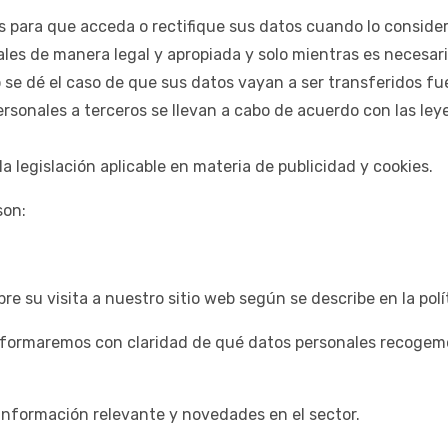
 para que acceda o rectifique sus datos cuando lo conside
es de manera legal y apropiada y solo mientras es necesario 
 se dé el caso de que sus datos vayan a ser transferidos 
ersonales a terceros se llevan a cabo de acuerdo con las ley
a legislación aplicable en materia de publicidad y cookies.
son:
su visita a nuestro sitio web según se describe en la polít
informaremos con claridad de qué datos personales recogemo
 información relevante y novedades en el sector.