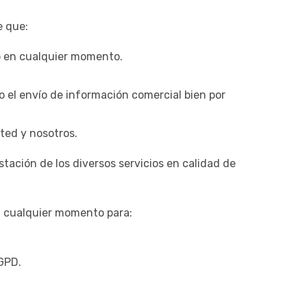
e que:
o en cualquier momento.
o el envío de información comercial bien por
ted y nosotros.
stación de los diversos servicios en calidad de
n cualquier momento para:
RGPD.