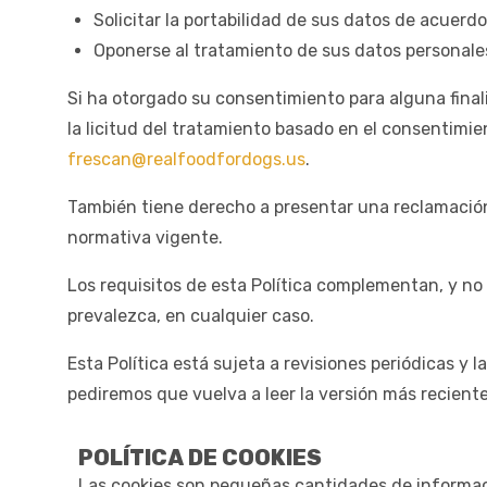
Solicitar la portabilidad de sus datos de acuerdo
Oponerse al tratamiento de sus datos personales
Si ha otorgado su consentimiento para alguna final
la licitud del tratamiento basado en el consentimi
frescan@realfoodfordogs.us
.
También tiene derecho a presentar una reclamación
normativa vigente.
Los requisitos de esta Política complementan, y no 
prevalezca, en cualquier caso.
Esta Política está sujeta a revisiones periódicas 
pediremos que vuelva a leer la versión más reciente
POLÍTICA DE COOKIES
Las cookies son pequeñas cantidades de informaci