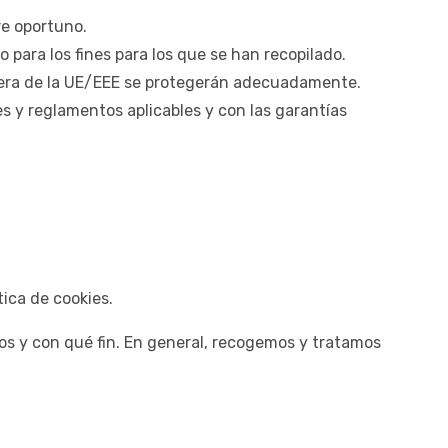
re oportuno.
para los fines para los que se han recopilado.
fuera de la UE/EEE se protegerán adecuadamente.
es y reglamentos aplicables y con las garantías
ica de cookies.
s y con qué fin. En general, recogemos y tratamos