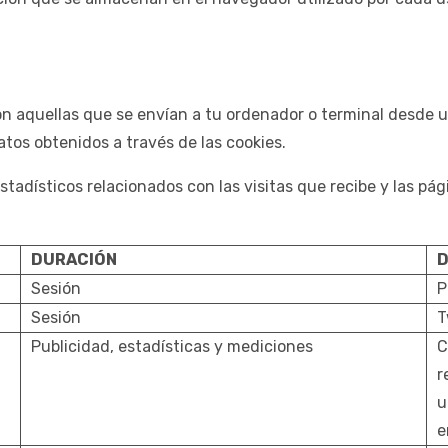
son aquellas que se envían a tu ordenador o terminal desde
atos obtenidos a través de las cookies.
 estadísticos relacionados con las visitas que recibe y las 
DURACIÓN
D
Sesión
P
Sesión
T
Publicidad, estadísticas y mediciones
C
r
u
e