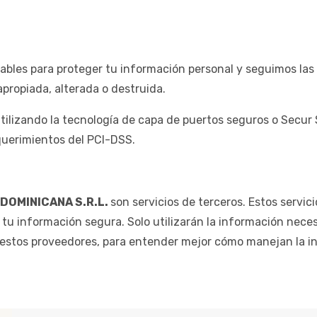
les para proteger tu información personal y seguimos las m
propiada, alterada o destruida.
utilizando la tecnología de capa de puertos seguros o Secu
querimientos del PCI-DSS.
DOMINICANA S.R.L.
son servicios de terceros. Estos servi
tu información segura. Solo utilizarán la información neces
 estos proveedores, para entender mejor cómo manejan la i