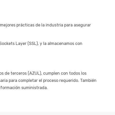
ejores prácticas de la industria para asegurar
r Sockets Layer (SSL), y la almacenamos con
cios de terceros (AZUL), cumplen con todos los
aria para completar el proceso requerido. También
nformación suministrada.