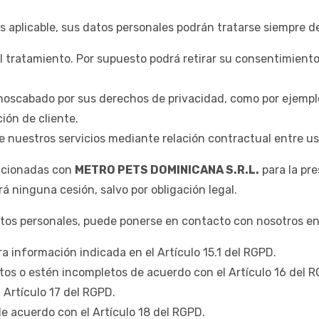
 aplicable, sus datos personales podrán tratarse siempre d
l tratamiento. Por supuesto podrá retirar su consentimient
enoscabado por sus derechos de privacidad, como por ejempl
ión de cliente.
de nuestros servicios mediante relación contractual entre us
acionadas con
METRO PETS DOMINICANA S.R.L.
para la pre
 ninguna cesión, salvo por obligación legal.
datos personales, puede ponerse en contacto con nosotros e
a información indicada en el Artículo 15.1 del RGPD.
tos o estén incompletos de acuerdo con el Artículo 16 del 
 Artículo 17 del RGPD.
de acuerdo con el Artículo 18 del RGPD.