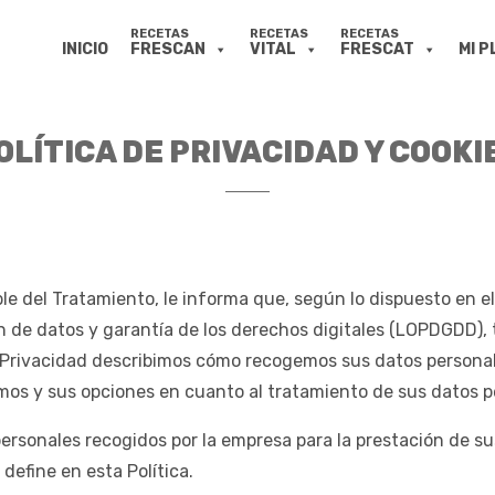
INICIO
FRESCAN
VITAL
FRESCAT
MI P
OLÍTICA DE PRIVACIDAD Y COOKI
le del Tratamiento, le informa que, según lo dispuesto en e
ón de datos y garantía de los derechos digitales (LOPDGDD),
 de Privacidad describimos cómo recogemos sus datos person
mos y sus opciones en cuanto al tratamiento de sus datos p
personales recogidos por la empresa para la prestación de sus
efine en esta Política.