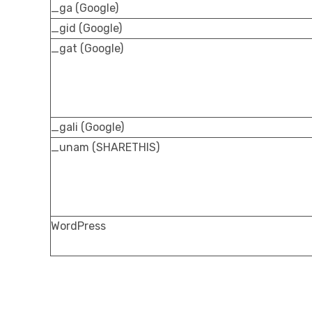
_ga (Google)
_gid (Google)
_gat (Google)
_gali (Google)
_unam (SHARETHIS)
WordPress