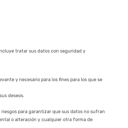
ncluye tratar sus datos con seguridad y
evante y necesario para los fines para los que se
 sus deseos.
s riesgos para garantizar que sus datos no sufran
ental o alteración y cualquier otra forma de