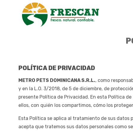
P
POLÍTICA DE PRIVACIDAD
METRO PETS DOMINICANA S.R.L.
, como responsab
y en la L.O. 3/2018, de 5 de diciembre, de protecci
presente Política de Privacidad. En esta Política
ellos, con quién los compartimos, cómo los protege
Esta Política se aplica al tratamiento de sus datos 
acepta que tratemos sus datos personales como se d