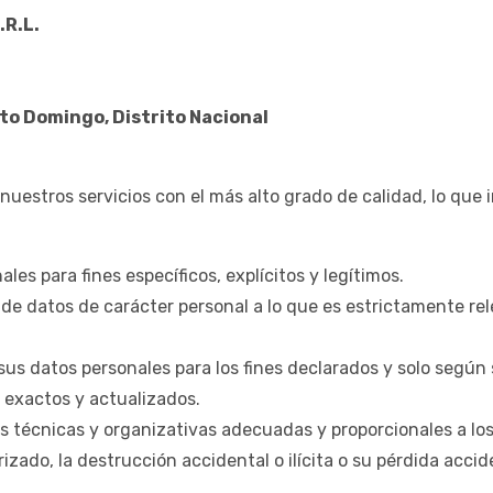
R.L.
nto Domingo, Distrito Nacional
stros servicios con el más alto grado de calidad, lo que i
les para fines específicos, explícitos y legítimos.
 de datos de carácter personal a lo que es estrictamente rel
sus datos personales para los fines declarados y solo según
 exactos y actualizados.
s técnicas y organizativas adecuadas y proporcionales a lo
zado, la destrucción accidental o ilícita o su pérdida accid