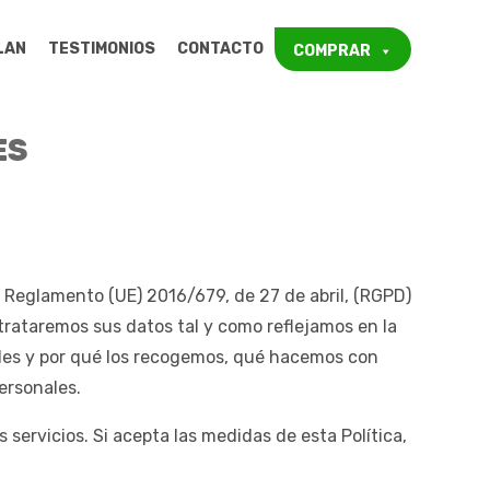
LAN
TESTIMONIOS
CONTACTO
COMPRAR
ES
l Reglamento (UE) 2016/679, de 27 de abril, (RGPD)
 trataremos sus datos tal y como reflejamos en la
ales y por qué los recogemos, qué hacemos con
ersonales.
 servicios. Si acepta las medidas de esta Política,