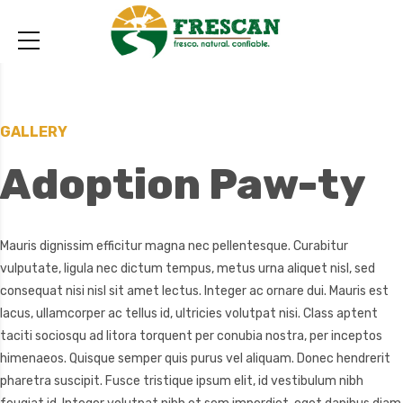
GALLERY
Adoption Paw-ty
Mauris dignissim efficitur magna nec pellentesque. Curabitur
vulputate, ligula nec dictum tempus, metus urna aliquet nisl, sed
consequat nisi nisl sit amet lectus. Integer ac ornare dui. Mauris est
lacus, ullamcorper ac tellus id, ultricies volutpat nisi. Class aptent
taciti sociosqu ad litora torquent per conubia nostra, per inceptos
himenaeos. Quisque semper quis purus vel aliquam. Donec hendrerit
pharetra suscipit. Fusce tristique ipsum elit, id vestibulum nibh