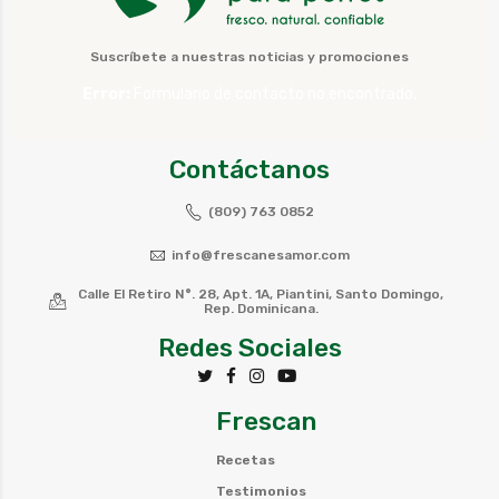
Suscríbete a nuestras noticias y promociones
Error:
Formulario de contacto no encontrado.
Contáctanos
(809) 763 0852
info@frescanesamor.com
Calle El Retiro N°. 28, Apt. 1A, Piantini, Santo Domingo,
Rep. Dominicana.
Redes Sociales
Frescan
Recetas
Testimonios