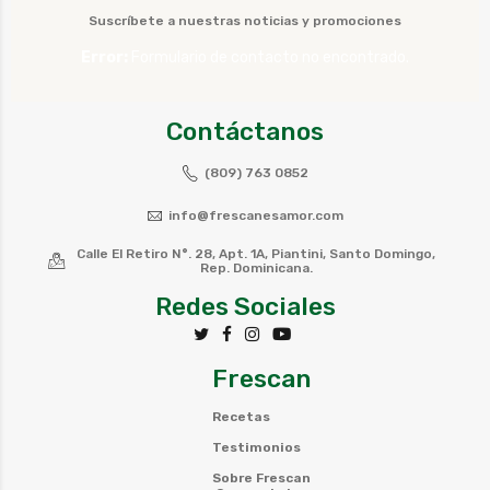
Suscríbete a nuestras noticias y promociones
Error:
Formulario de contacto no encontrado.
Contáctanos
(809) 763 0852
info@frescanesamor.com
Calle El Retiro N°. 28, Apt. 1A, Piantini, Santo Domingo,
Rep. Dominicana.
Redes Sociales
Frescan
Recetas
Testimonios
Sobre Frescan