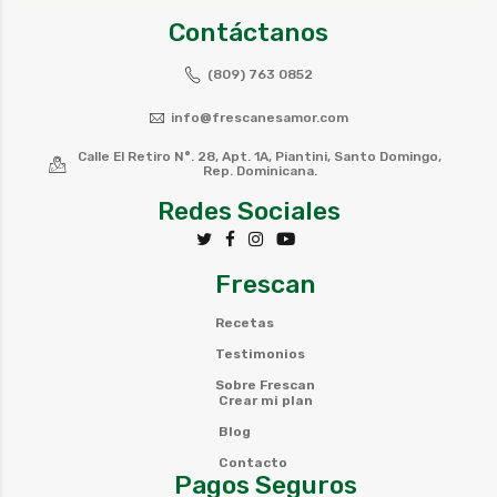
Contáctanos
(809) 763 0852
info@frescanesamor.com
Calle El Retiro N°. 28, Apt. 1A, Piantini, Santo Domingo,
Rep. Dominicana.
Redes Sociales
Frescan
Recetas
Testimonios
Sobre Frescan
Crear mi plan
Blog
Contacto
Pagos Seguros