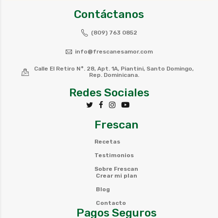
Contáctanos
(809) 763 0852
info@frescanesamor.com
Calle El Retiro N°. 28, Apt. 1A, Piantini, Santo Domingo,
Rep. Dominicana.
Redes Sociales
Frescan
Recetas
Testimonios
Sobre Frescan
Crear mi plan
Blog
Contacto
Pagos Seguros