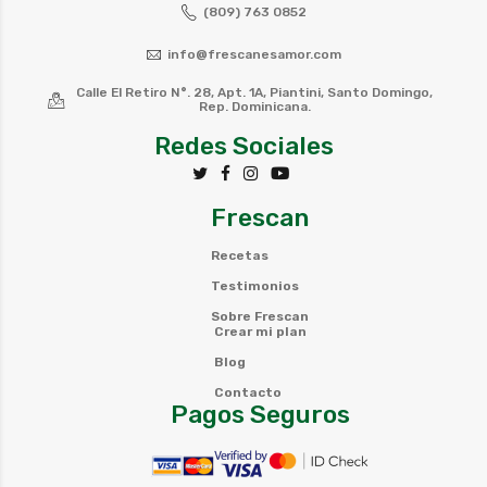
(809) 763 0852
info@frescanesamor.com
Calle El Retiro N°. 28, Apt. 1A, Piantini, Santo Domingo,
Rep. Dominicana.
Redes Sociales
Frescan
Recetas
Testimonios
Sobre Frescan
Crear mi plan
Blog
Contacto
Pagos Seguros