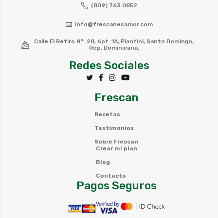
(809) 763 0852
info@frescanesamor.com
Calle El Retiro N°. 28, Apt. 1A, Piantini, Santo Domingo,
Rep. Dominicana.
Redes Sociales
Frescan
Recetas
Testimonios
Sobre Frescan
Crear mi plan
Blog
Contacto
Pagos Seguros