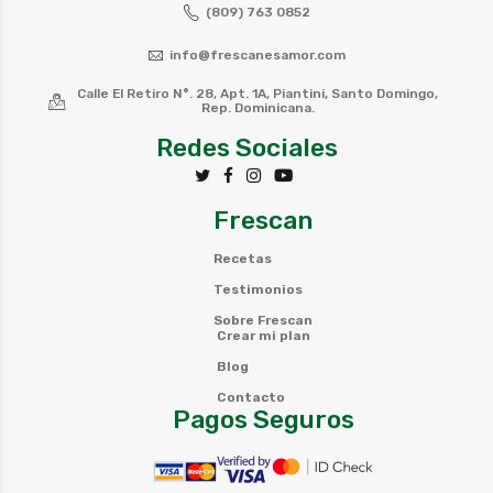
(809) 763 0852
info@frescanesamor.com
Calle El Retiro N°. 28, Apt. 1A, Piantini, Santo Domingo,
Rep. Dominicana.
Redes Sociales
Frescan
Recetas
Testimonios
Sobre Frescan
Crear mi plan
Blog
Contacto
Pagos Seguros