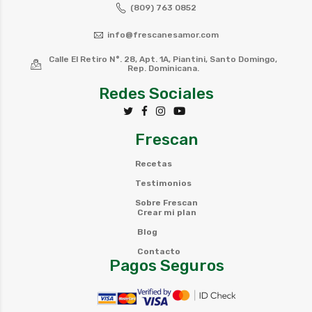
(809) 763 0852
info@frescanesamor.com
Calle El Retiro N°. 28, Apt. 1A, Piantini, Santo Domingo,
Rep. Dominicana.
Redes Sociales
Frescan
Recetas
Testimonios
Sobre Frescan
Crear mi plan
Blog
Contacto
Pagos Seguros