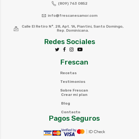
(809) 763 0852
info@frescanesamor.com
Calle El Retiro N°. 28, Apt. 1A, Piantini, Santo Domingo,
Rep. Dominicana.
Redes Sociales
Frescan
Recetas
Testimonios
Sobre Frescan
Crear mi plan
Blog
Contacto
Pagos Seguros